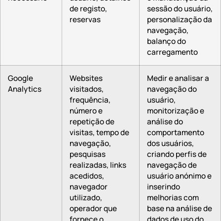
de registo,
sessão do usuário,
reservas
personalização da
navegação,
balanço do
carregamento
Google
Websites
Medir e analisar a
Analytics
visitados,
navegação do
frequência,
usuário,
número e
monitorização e
repetição de
análise do
visitas, tempo de
comportamento
navegação,
dos usuários,
pesquisas
criando perfis de
realizadas, links
navegação de
acedidos,
usuário anónimo e
navegador
inserindo
utilizado,
melhorias com
operador que
base na análise de
fornece o
dados de uso do