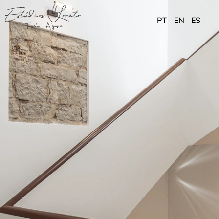
content
PT
EN
ES