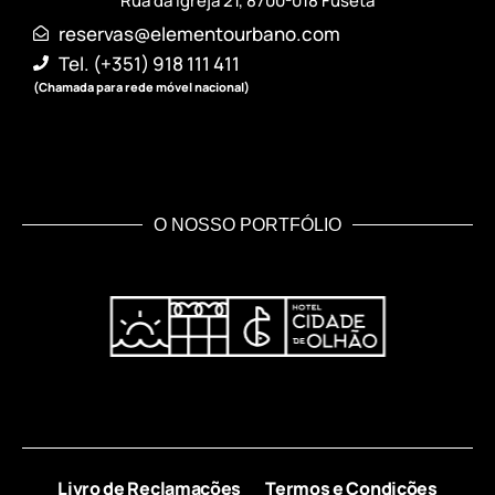
Rua da Igreja 21, 8700-018 Fuseta
reservas@elementourbano.com
Tel. (+351) 918 111 411
(Chamada para rede móvel nacional)
O NOSSO PORTFÓLIO
Livro de Reclamações
Termos e Condições