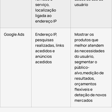
serviço,
usuário
localização
ligada ao
endereço IP
Google Ads
Endereço IP,
Mostrar os
pesquisas
produtos que
realizadas, links
melhor atendem
acedidos ​​e
às necessidades
anúncios
do usuário,
acedidos
segmentar o
público-
alvo,medição de
resultados,
orçamentos
flexíveis e
deteção de novos
mercados